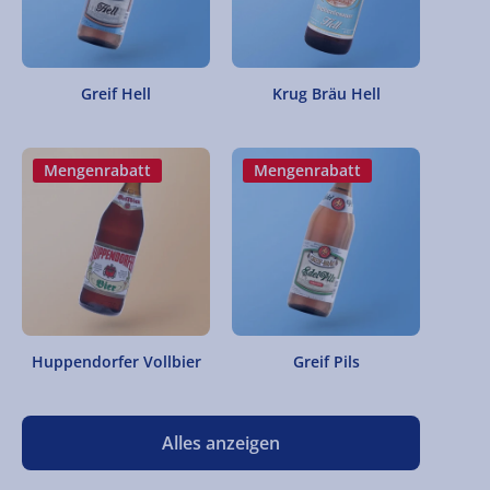
Greif Hell
Krug Bräu Hell
Mengenrabatt
Mengenrabatt
Huppendorfer Vollbier
Greif Pils
Alles anzeigen