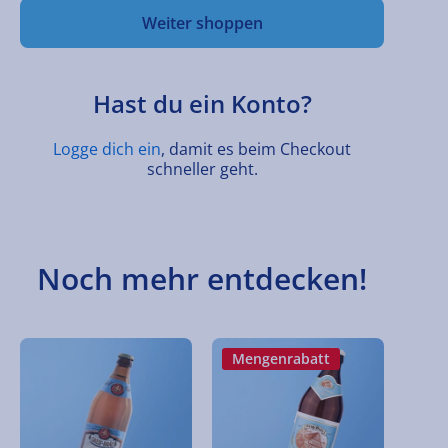
Weiter shoppen
Hast du ein Konto?
Logge dich ein
, damit es beim Checkout
schneller geht.
Noch mehr entdecken!
Mengenrabatt