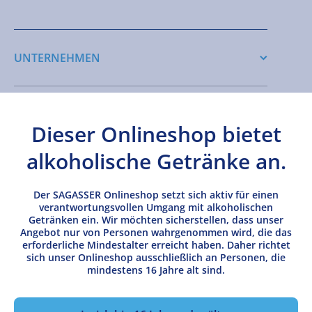
UNTERNEHMEN
HABEN SIE FRAGEN?
Dieser Onlineshop bietet
alkoholische Getränke an.
NEWSLETTER ANMELDEN
Der SAGASSER Onlineshop setzt sich aktiv für einen
verantwortungsvollen Umgang mit alkoholischen
Getränken ein. Wir möchten sicherstellen, dass unser
SOCIAL MEDIA
Angebot nur von Personen wahrgenommen wird, die das
erforderliche Mindestalter erreicht haben. Daher richtet
sich unser Onlineshop ausschließlich an Personen, die
mindestens 16 Jahre alt sind.
Vertrag widerrufen